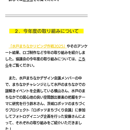
　２．今年度の取り組みについて　
「水戸まちなかリビング作戦2025」
やそのアンケ
ート結果、ロゴ制作など今年の取り組みを紹介しま
した。協議会の今年度の取り組みについては、
こち
ら
をご覧ください。
　また、水戸まちなかデザイン会議メンバーの中
で、まちなかチャレンジとして水戸のまちなかでの
謎解きイベントを企画している横山さん、水戸のま
ちなかでの居心地の良い空間創出要素の把握をテー
マに研究を行う鈴木さん、茨城ロボッツのまちづく
りプロジェクト「ロボッツまちづくり会議」に参加
してフォトロゲイニング企画を行った安藤さんによ
って、それぞれの取り組みをご紹介いただきまし
た！