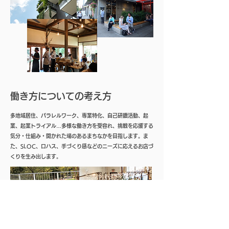
​働き方についての考え方
多地域居住、パラレルワーク、専業特化、自己研鑽活動、起
業、起業トライアル…多様な働き方を受容れ、挑戦を応援する
気分・仕組み・開かれた場のあるまちなかを目指します。ま
た、SLOC、ロハス、手づくり感などのニーズに応えるお店づ
くりを生み出します。