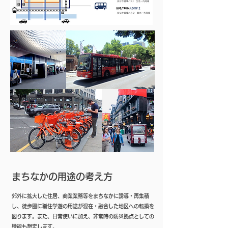
まちなかの用途の考え方
郊外に拡大した住居、商業業務等をまちなかに誘導・再集積
し、徒歩圏に職住学遊の用途が混在・融合した地区への転換を
図ります。また、日常使いに加え、非常時の防災拠点としての
機能も想定します。