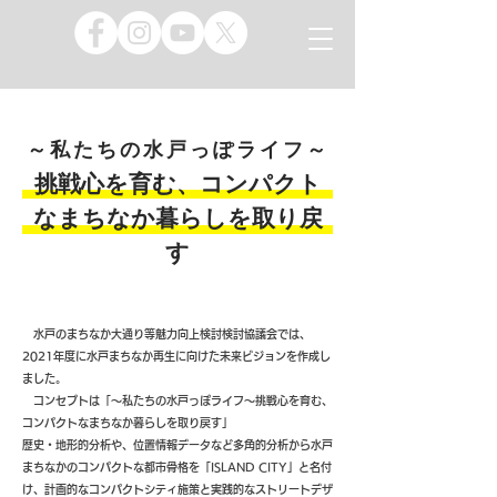
​～私たちの水戸っぽライフ～
​挑戦心を育む、コンパクト
なまちなか暮らしを取り戻
す
水戸のまちなか大通り等魅力向上検討検討協議会では、
2021年度に水戸まちなか再生に向けた未来ビジョンを作成し
ました。
コンセプトは「～私たちの水戸っぽライフ～挑戦心を育む、
コンパクトなまちなか暮らしを取り戻す」
歴史・地形的分析や、位置情報データなど多角的分析から水戸
まちなかのコンパクトな都市骨格を「ISLAND CITY」と名付
け、計画的なコンパクトシティ施策と実践的なストリートデザ