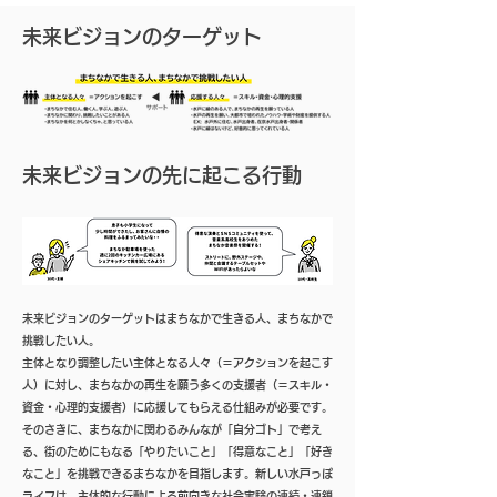
​未来ビジョンのターゲット
未来ビジョンの先に起こる行動
​未来ビジョンのターゲットはまちなかで生きる人、まちなかで
挑戦したい人。
主体となり調整したい主体となる人々（＝アクションを起こす
人）に対し、まちなかの再生を願う多くの支援者（＝スキル・
資金・心理的支援者）に応援してもらえる仕組みが必要です。
そのさきに、まちなかに関わるみんなが「自分ゴト」で考え
る、街のためにもなる「やりたいこと」「得意なこと」「好き
なこと」を挑戦できるまちなかを目指します。新しい水戸っぽ
ライフは、主体的な行動による前向きな社会実験の連続・連鎖