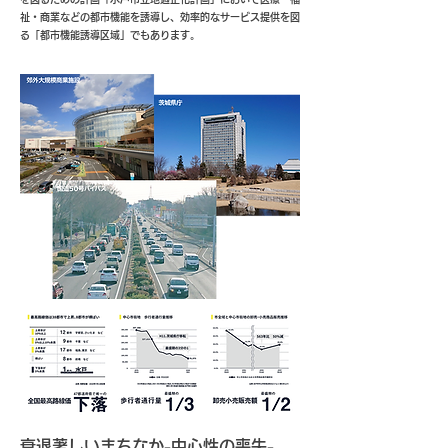
祉・商業などの都市機能を誘導し、効率的なサービス提供を図
る「都市機能誘導区域」でもあります。
​衰退著しいまちなか-中心性の喪失-