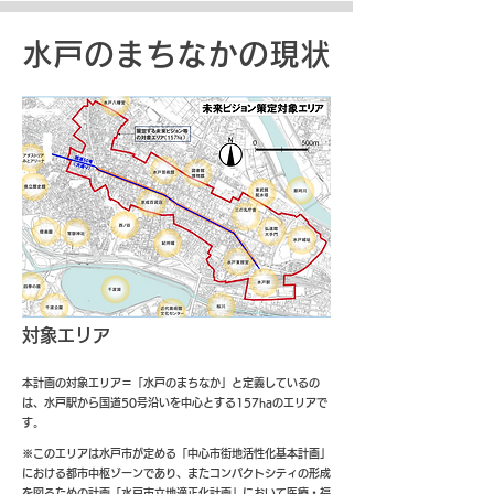
水戸のまちなかの現状
対象エリア
本計画の対象エリア＝「水戸のまちなか」と定義しているの
は、水戸駅から国道50号沿いを中心とする157haのエリアで
す。
※このエリアは水戸市が定める「中心市街地活性化基本計画」
における都市中枢ゾーンであり、またコンパクトシティの形成
を図るための計画「水戸市立地適正化計画」において医療・福