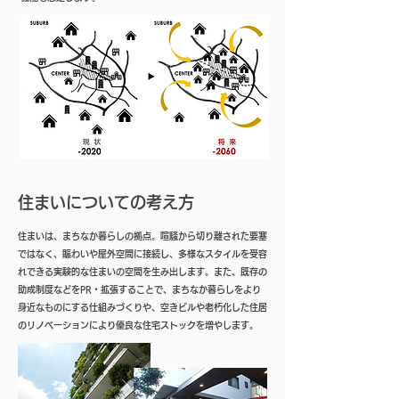
住まいについての考え方
住まいは、まちなか暮らしの拠点。喧騒から切り離された要塞
ではなく、賑わいや屋外空間に接続し、多様なスタイルを受容
れできる実験的な住まいの空間を生み出します。また、既存の
助成制度などをPR・拡張することで、まちなか暮らしをより
身近なものにする仕組みづくりや、空きビルや老朽化した住居
のリノベーションにより優良な住宅ストックを増やします。