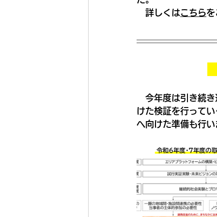
　詳しくは
こちら
を
　今年度は引き続き
けた検証を行ってい
へ向けた準備も行い