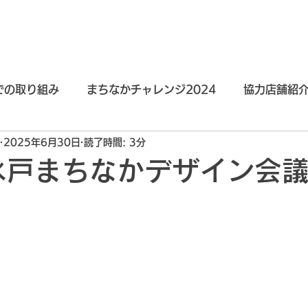
ィプロモーション
水戸まちなかデザイン会議
水戸まちなかリビング作戦2
での取り組み
まちなかチャレンジ2024
協力店舗紹介
2025年6月30日
読了時間: 3分
まちなかチャレンジ2021
まちなかチャレンジ
飲食
水戸まちなかデザイン会