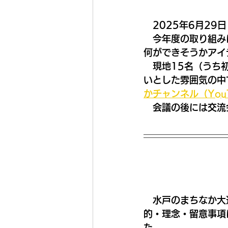
　2025年6月2
　今年度の取り組み
何ができそうかアイ
　現地15名（うち
いとした雰囲気の中
かチャンネル（You
　会議の後には交流
　水戸のまちなか大
的・理念・留意事項
た。