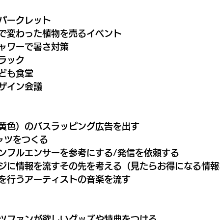
パークレット
で変わった植物を売るイベント
ャワーで暑さ対策
ラック
ども食堂
ザイン会議
黄色）のバスラッピング広告を出す
ャツをつくる
ンフルエンサーを参考にする/発信を依頼する
ジに情報を流すその先を考える（見たらお得になる情報
を行うアーティストの音楽を流す
ツファンが欲しいグッズや特典をつける