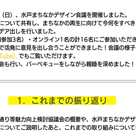
9日（日）、水戸まちなかデザイン会議を開催しました。
について共有し、まちなかの再生に向けて今何をすべき
デア出しを行いました。
初参加3名）・オンライン1名の計16名にご参加いただ
で活発に意見を出し合うことができました！
会議の様子
Tube）
でもご覧いただけます。
会も行い、バーベキューをしながら親睦を深めました！
　1．これまでの振り返り　
通り等魅力向上検討協議会の概要や、水戸まちなかデザ
についてご説明したあと、これまでの取り組みについて