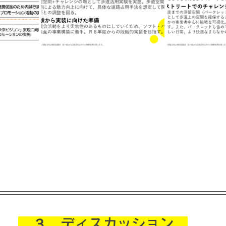
　３．ディスカッション　