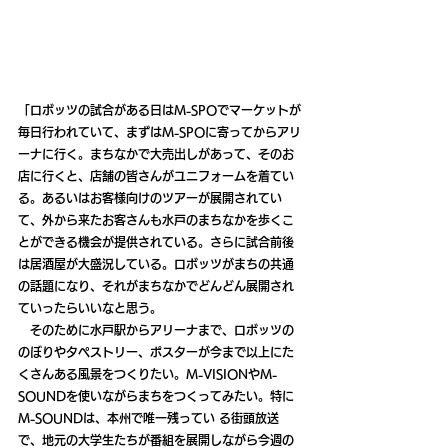
「ロボッツの試合がある日はM-SPOでマーケットが
毎日行われていて、まずはM-SPOに寄ってからアリ
ーナに行く。まちなかで大売出しがあって、そのお
店に行くと、店舗の皆さんがユニフォームを着てい
る。あるいはお客様向けのツアーが展開されてい
て、外から来たお客さんも水戸のまちなかを歩くこ
とができる機会が提供されている。さらに試合前後
は居酒屋が大盛況している。ロボッツがまちの共通
の話題になり、それがまちなかでどんどん展開され
ていったらいいなと思う。
　そのために水戸駅からアリーナまで、ロボッツの
のぼりやタペストリー、ポスターが今まで以上にた
くさんある風景をつくりたい。M-VISIONやM-
SOUNDを使いながらまちをつくってみたい。特に
M-SOUNDは、本州で唯一残ってい る街頭放送
で、地元の大学生たちが番組を展開しながら今週の