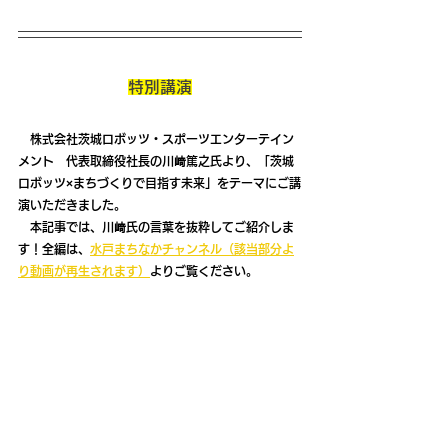
特別講演
　株式会社茨城ロボッツ・スポーツエンターテイン
メント　代表取締役社長の川﨑篤之氏より、「茨城
ロボッツ×まちづくりで目指す未来」をテーマにご講
演いただきました。
　本記事では、川﨑氏の言葉を抜粋してご紹介しま
す！全編は、
水戸まちなかチャンネル（該当部分よ
り動画が再生されます）
よりご覧ください。