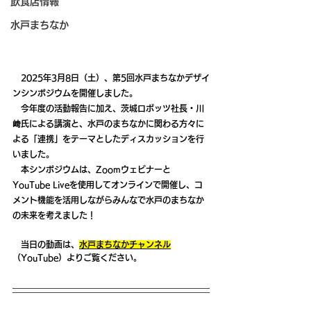
飲食店情報
水戸まちなか
　2025年3月8日（土）、第5回水戸まちなかデザイ
ンシンポジウムを開催しました。
今年度の活動報告に加え、茨城ロボッツ社長・川
﨑氏による講演と、水戸のまちなかに関わる方々に
よる「連携」をテーマとしたディスカッションを行
いました。
　本シンポジウムは、Zoomウェビナーと
YouTube Liveを使用してオンラインで開催し、コ
メント機能を活用しながらみんなで水戸のまちなか
の未来を考えました！
　当日の動画は、
水戸まちなかチャンネル
（YouTube）よりご覧ください。