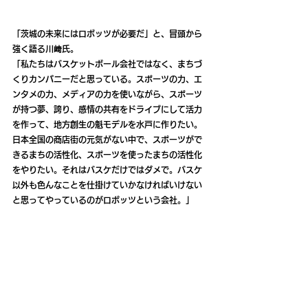
「茨城の未来にはロボッツが必要だ」と、冒頭から
強く語る川﨑氏。
「私たちはバスケットボール会社ではなく、まちづ
くりカンパニーだと思っている。スポーツの力、エ
ンタメの力、メディアの力を使いながら、スポーツ
が持つ夢、誇り、感情の共有をドライブにして活力
を作って、地方創生の魁モデルを水戸に作りたい。
日本全国の商店街の元気がない中で、スポーツがで
きるまちの活性化、スポーツを使ったまちの活性化
をやりたい。それはバスケだけではダメで。バスケ
以外も色んなことを仕掛けていかなければいけない
と思ってやっているのがロボッツという会社。」