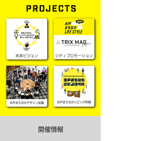
​未来ビジョン
​シティプロモーション
​水戸まちなかリビング作戦
​水戸まちなかデザイン会議
開催情報