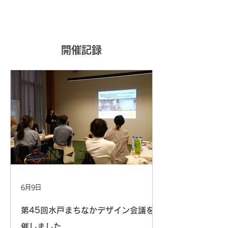
開催記録
6月9日
第45回水戸まちなかデザイン会議を開
催しました