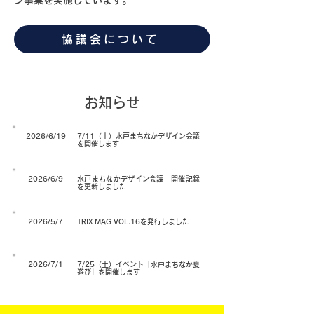
ン事業を実施しています。
協議会について
​お知らせ
2026/6/19
7/11（土）水戸まちなかデザイン会議
を開催します
2026/6/9
水戸まちなかデザイン会議 開催記録
を更新しました
2026/5/7
TRIX MAG VOL.16を発行しました
2026/7/1
7/25（土）イベント「水戸まちなか夏
遊び」を開催します