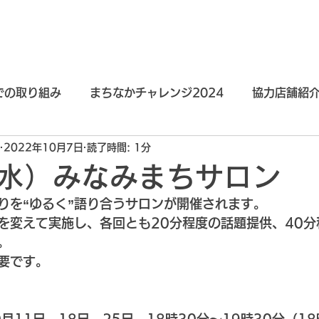
ィプロモーション
水戸まちなかデザイン会議
水戸まちなかリビング作戦2
での取り組み
まちなかチャレンジ2024
協力店舗紹介
2022年10月7日
読了時間: 1分
まちなかチャレンジ2021
まちなかチャレンジ
飲食
水）みなみまちサロン
りを“ゆるく”語り合うサロンが開催されます。
を変えて実施し、各回とも20分程度の話題提供、40分
。
要です。