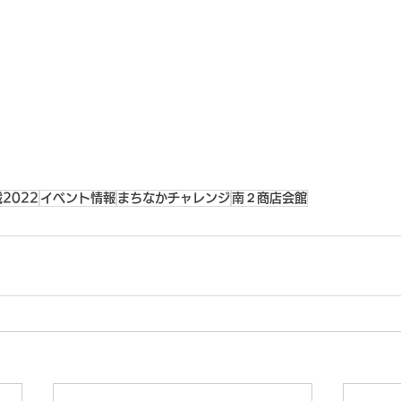
2022
イベント情報
まちなかチャレンジ
南２商店会館