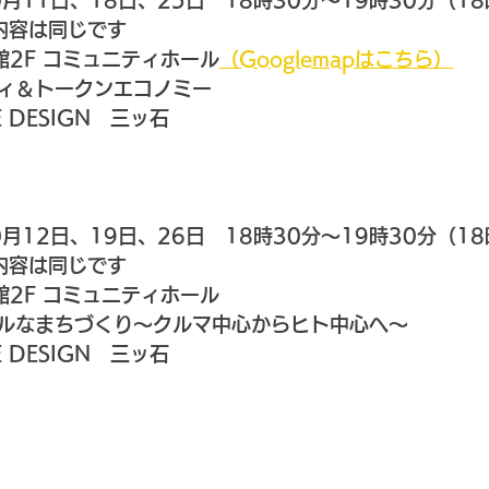
0月11日、18日、25日　18時30分～19時30分（1
内容は同じです
館2F コミュニティホール
（Googlemapはこちら）
ィ＆トークンエコノミー
E DESIGN　三ッ石
0月12日、19日、26日　18時30分～19時30分（1
内容は同じです
館2F コミュニティホール
ルなまちづくり～クルマ中心からヒト中心へ～
E DESIGN　三ッ石