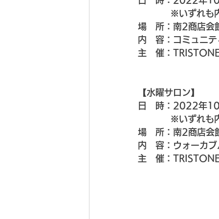
日　時：2022年1
　　　  ※いずれも
場　所：南2商店会
内　容：コミュニテ
主　催：TRISTON
【水曜サロン】
日　時：2022年1
　　　  ※いずれも
場　所：南2商店会
内　容：ウォーカブ
主　催：TRISTON