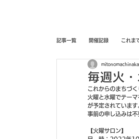
ホーム
未来ビジョン
シテ
記事一覧
開催記録
これま
mitonomachinaka
まちなかチャレンジ2023
毎週火・
これからのまちづく
水戸まちなか
火曜と水曜でテーマ
が予定されています
事前の申し込みは不
【火曜サロン】