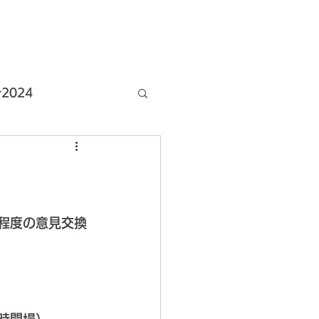
025
組織体制
今後の活動
2024
店情報
程度の意見交換