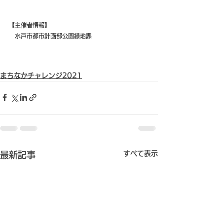
【主催者情報】
　水戸市都市計画部公園緑地課
まちなかチャレンジ2021
すべて表示
最新記事