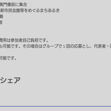
戸黄門像前に集合
・新市民会館等をめぐるまちあるき
着
散
費用は参加者自己負担です。
も可能です。その場合はグループで１回の応募とし、代表者・
可能です。
シェア