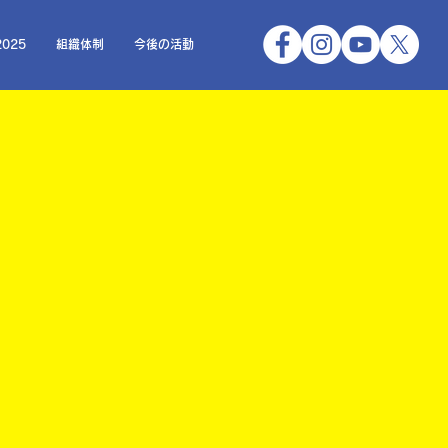
025
組織体制
今後の活動