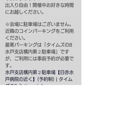
出入り自由！開催中お好きな時間
にお越しください。
※会場に駐車場はございません。
近隣のコインパーキングをご利用
ください。
最寄パーキングは「タイムズのB 
水戸支店構内第２駐車場」です
が、ご利用には事前予約が必要で
す。
水戸支店構内第２駐車場【日赤水
戸病院の近く】(予約制) | タイム
ズのB (btimes.jp)
※当日は汚れてもよい服装でお越
しいただき、もしお持ちでしたら
軍手をご持参ください。
※日程及び開催方法については、