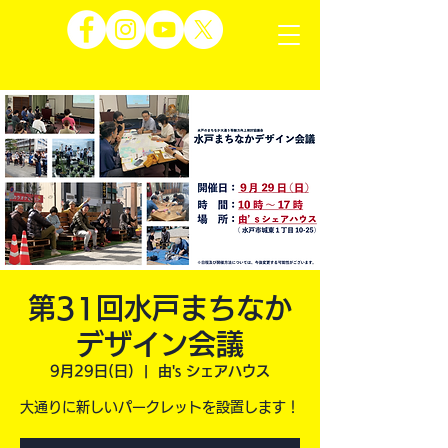
第31回水戸まちなか
デザイン会議
9月29日(日)
  |  
由's シェアハウス
大通りに新しいパークレットを設置します！