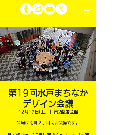
第19回水戸まちなか
デザイン会議
12月17日(土)
  |  
南2商店会館
会場は南町２丁目商店会館です。