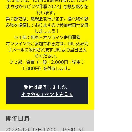
第１部では、10月に実施されました「水戸
まちなかリビング作戦2022」の振り返りを
行います。
第２部では、懇親会を行います。食べ物や飲
み物を準備しておりますので参加者同士交流
しましょう！
※１部：無料・オンライン併用開催
オンラインでご参加される方は、申し込み完
了メールに添付されますURLより当日お入
りください。
※２部：会費（一般：2,000円・学生：
1,000円）を徴収します。
受付は終了しました。
その他のイベントを見る
開催日時
2022年12月17日 17:00 – 19:00 JST