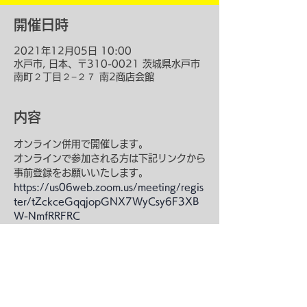
開催日時
2021年12月05日 10:00
水戸市, 日本、〒310-0021 茨城県水戸市
南町２丁目２−２７ 南2商店会館
内容
オンライン併用で開催します。
オンラインで参加される方は下記リンクから
事前登録をお願いいたします。
https://us06web.zoom.us/meeting/regis
ter/tZckceGqqjopGNX7WyCsy6F3XB
W-NmfRRFRC
このイベントをシェア