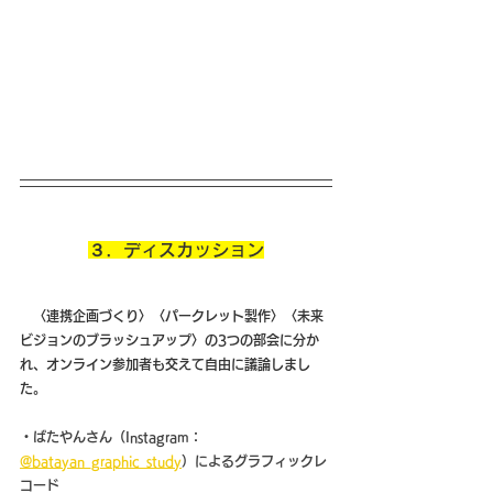
３．ディスカッション
　〈連携企画づくり〉〈パークレット製作〉〈未来
ビジョンのブラッシュアップ〉の3つの部会に分か
れ、オンライン参加者も交えて自由に議論しまし
た。
・ばたやんさん（Instagram：
@batayan_graphic_study
）によるグラフィックレ
コード