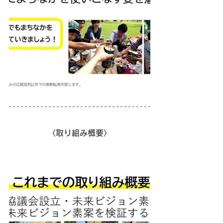
〈取り組み概要〉