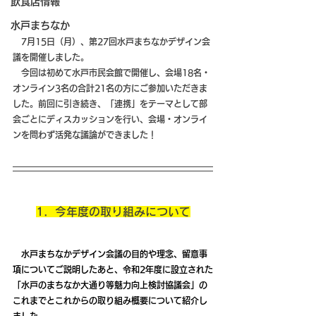
飲食店情報
水戸まちなか
　7月15日（月）、第27回水戸まちなかデザイン会
議を開催しました。
　今回は初めて水戸市民会館で開催し、会場18名・
オンライン3名の合計21名の方にご参加いただきま
した。前回に引き続き、「連携」をテーマとして部
会ごとにディスカッションを行い、会場・オンライ
ンを問わず活発な議論ができました！
1．今年度の取り組みについて
　水戸まちなかデザイン会議の目的や理念、留意事
項についてご説明したあと、令和2年度に設立された
「水戸のまちなか大通り等魅力向上検討協議会」の
これまでとこれからの取り組み概要について紹介し