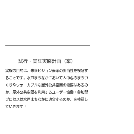
試行・実証実験計画（案） 
実験の目的は、
未来ビジョン素案の妥当性を検証す
ること
です。水戸まちなかにおいて人中心のまちづ
くりやウォーカブルな屋外公共空間の需要はあるの
か、屋外公共空間を利用するユーザー協働・参加型
プロセスは水戸まちなかに適合するのか、を検証し
ていきます！ 