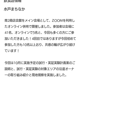
飲食店情報
水戸まちなか
南2商店会館をメイン会場として、ZOOMを利用し
たオンライン併用で開催しました。参加者は会場に
41名、オンラインで5名と、今回も多くの方にご参
加いただきました！4回目ではありますが今回初めて
参加した方も10名以上おり、共感の輪が広がり続け
ています！
今回は10月に実施予定の試行・実証実験計画案のご
説明と、試行・実証実験の対象エリアの沿道オーナ
ーの取り組み紹介と現地視察を実施しました。 