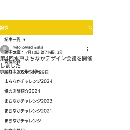
記事
記事一覧
mitonomachinaka
記事一覧
2021年7月10日
読了時間: 3分
第4回水戸まちなかデザイン会議を開催
開催記録
しました
これまでの取り組み
更新日：
2021年9月29日
まちなかチャレンジ2024
協力店舗紹介2024
まちなかチャレンジ2023
まちなかチャレンジ2021
まちなかチャレンジ