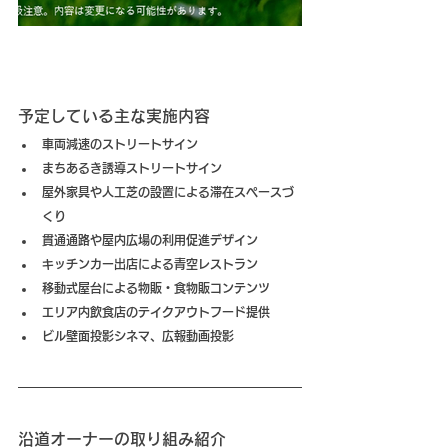
予定している主な実施内容
車両減速のストリートサイン
まちあるき誘導ストリートサイン
屋外家具や人工芝の設置による滞在スペースづ
くり
貫通通路や屋内広場の利用促進デザイン
キッチンカー出店による青空レストラン
移動式屋台による物販・食物販コンテンツ
エリア内飲食店のテイクアウトフード提供
ビル壁面投影シネマ、広報動画投影
沿道オーナーの取り組み紹介