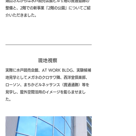
畑山さんからは水戸読売会館ビル１階の貫通道路の
整備と、2階での新事業「2階の公園」についてご紹
介いただきました。 
現地視察 
実際に水戸読売会館、AT WORK BLDG、実験候補
地見学としてメガネのクロサワ隣、西洋堂倶楽部、
ローソン、まちかどルネッサンス（貫通通路）等を
見学し、屋外空間活用のイメージを膨らませまし
た。  