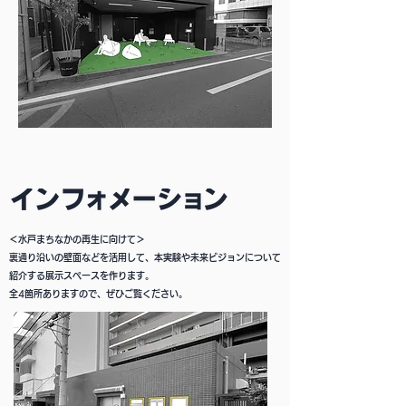
＜水戸まちなかの再生に向けて＞
裏通り沿いの壁面などを活用して、本実験や未来ビジョンについて
紹介する展示スペースを作ります。​
全4箇所ありますので、ぜひご覧ください
。