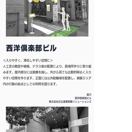
＜入りやすく、滞在しやすい空間に＞
人工芝の敷設や植栽、テラス席の配置により、居場所作りに取り組
みます。屋内部分には装飾を施し、外から見ても比較的明るく入り
やすい空間を作ります。正面には公共駐輪場を配置し、実験エリア
内の行動の起点としての利用を図ります。
協力
西洋倶楽部ビル
株式会社日立産業制御ソリューションズ