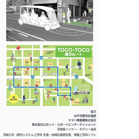
協力
水戸市都市計画部
ヤマハ発動機株式会社
​株式会社ロボッツ・スポーツエンターテインメント
茨城県ハイヤー・タクシー協会
茨城大学（都市システム工学科 交通・地域計画研究室、情報工学科ソフト