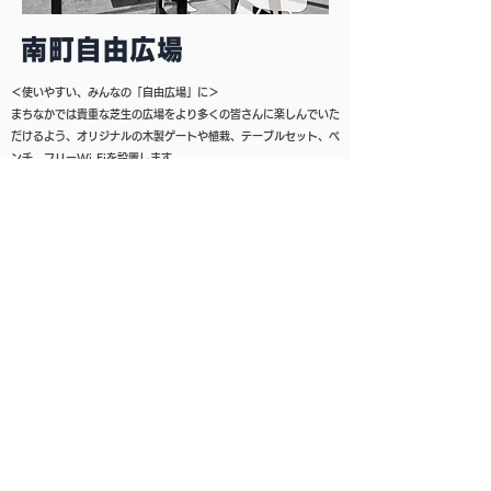
＜使いやすい、みんなの「自由広場」に＞
まちなかでは貴重な芝生の広場をより多くの皆さんに楽しんでいた
だけるよう、オリジナルの木製ゲートや植栽、テーブルセット、ベ
ンチ、フリーWi-Fiを設置します。
協力
​水戸市産業経済部
株式会社日立産業制御ソリューションズ
株式会社いばらきスポーツタウン・マネジメント