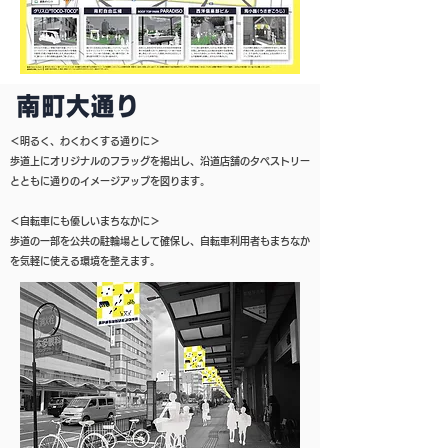
＜明るく、わくわくする通りに＞
歩道上にオリジナルのフラッグを掲出し、沿道店舗のタペストリー
とともに通りのイメージアップを図ります。
＜自転車にも優しいまちなかに＞
歩道の一部を公共の駐輪場として確保し、自転車利用者もまちなか
を気軽に使える環境を整えます。